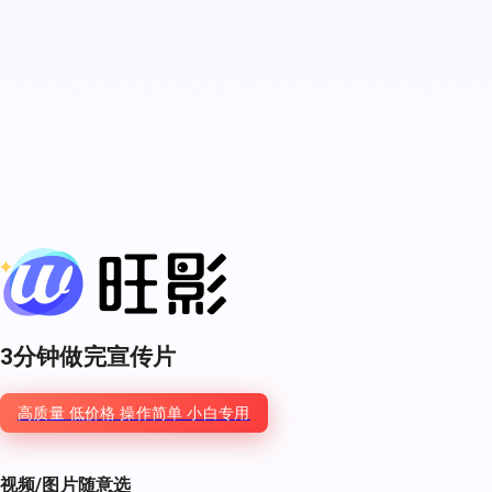
3分钟做完
宣传片
高质量 低价格 操作简单 小白专用
视频/图片
随意选