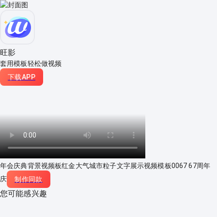
旺影
套用模板轻松做视频
下载APP
年会庆典背景视频板红金大气城市粒子文字展示视频模板0067 67周年
庆
制作同款
您可能感兴趣