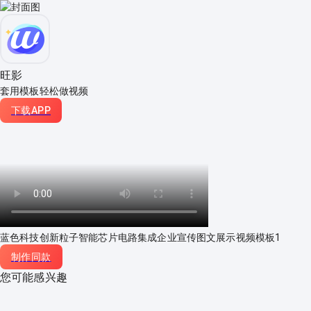
旺影
套用模板轻松做视频
下载APP
蓝色科技创新粒子智能芯片电路集成企业宣传图文展示视频模板1
制作同款
您可能感兴趣