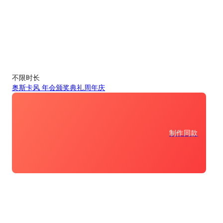
不限时长
奥斯卡风 年会颁奖典礼周年庆
制作同款