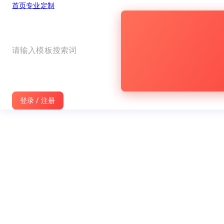
首页
专业定制
旺影
宣传片
大气黑金粒子企业年会开场视频
大气黑金粒子企业年会开场视频
登录 / 注册