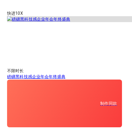
快进10X
不限时长
磅礴黑科技感企业年会年终盛典
制作同款