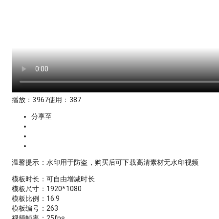
播放：
3967
使用：
387
分享至
温馨提示：水印用于防盗，购买后可下载高清素材无水印视频
模板时长：
可自由增减时长
模板尺寸：
1920
*
1080
模板比例：
16:9
模板编号：
263
视频帧率：
25
fps