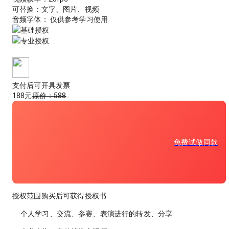
可替换：
文字、图片、视频
音频字体： 仅供参考学习使用
基础授权
专业授权
支付后可开具发票
188
元
原价：
588
免费试做同款
授权范围
购买后可获得授权书
个人学习、交流、参赛、表演进行的转发、分享