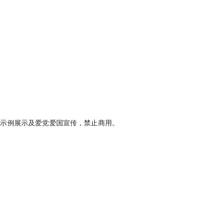
果示例展示及爱党爱国宣传，禁止商用。