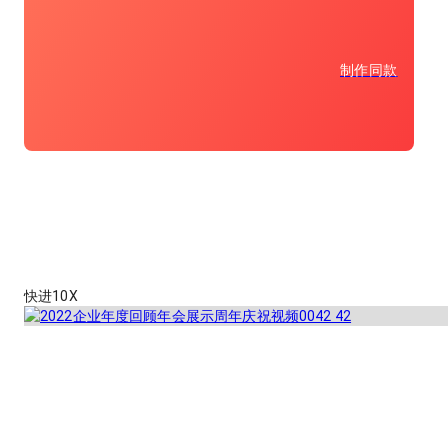
制作同款
快进10X