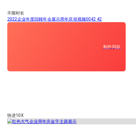
不限时长
2022企业年度回顾年会展示周年庆祝视频0042 42
制作同款
快进10X