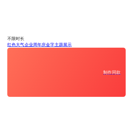
不限时长
红色大气企业周年庆金字主题展示
制作同款