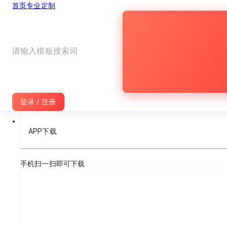
首页
专业定制
登录 / 注册
APP
下载
手机扫一扫即可下载