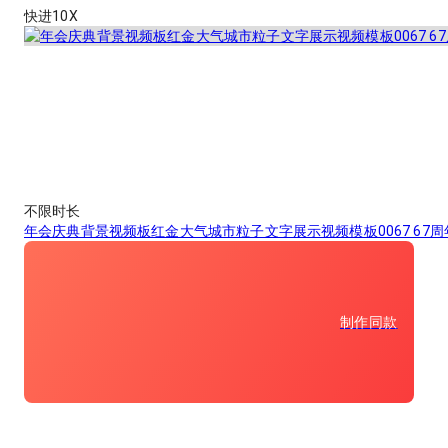
快进10X
不限时长
年会庆典背景视频板红金大气城市粒子文字展示视频模板0067 67周
制作同款