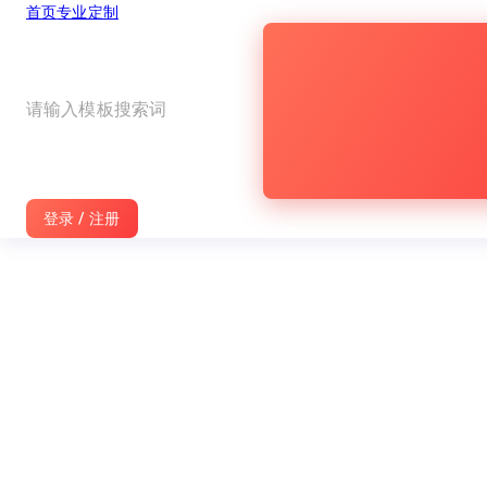
首页
专业定制
旺影
宣传片
红色党政类扁平风格MG科普动画模板
红色党政类扁平风格MG科普动画模板
登录 / 注册