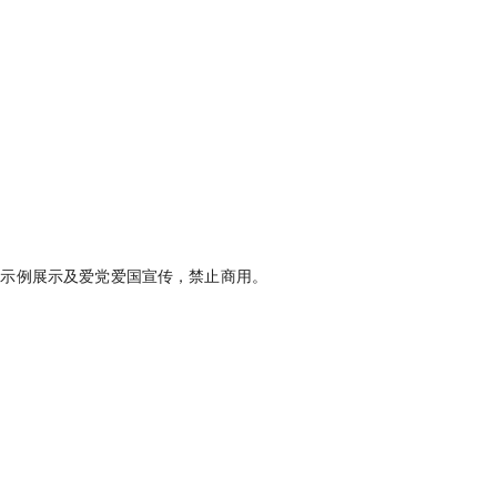
果示例展示及爱党爱国宣传，禁止商用。