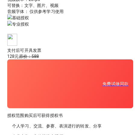
可替换：
文字、图片、视频
音频字体： 仅供参考学习使用
基础授权
专业授权
支付后可开具发票
128
元
原价：
588
免费试做同款
授权范围
购买后可获得授权书
个人学习、交流、参赛、表演进行的转发、分享