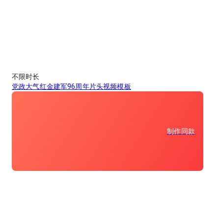
不限时长
党政大气红金建军96周年片头视频模板
制作同款