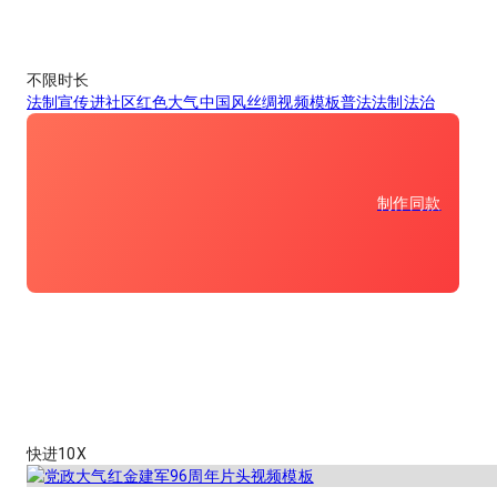
不限时长
法制宣传进社区红色大气中国风丝绸视频模板普法法制法治
制作同款
快进10X