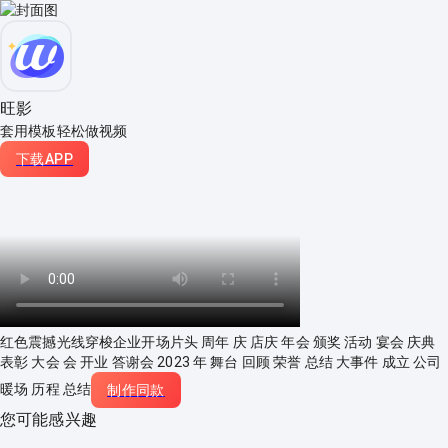
旺影
套用模板轻松做视频
下载APP
红色震撼光线穿梭企业开场片头 周年 庆 店庆 年会 颁奖 活动 宴会 庆典
表彰 大会 会 开业 答谢会 2023 年 舞台 回顾 荣誉 总结 大事件 成立 公司
暖场 历程 总结
制作同款
您可能感兴趣