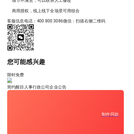
细节不满意，可以联系
人工修改
商用授权
，线上线下全场景可用组合
客服信息
电话：400 800 3086
微信：扫描右侧二维码
您可能感兴趣
限时免费
简约醒目人事行政公司企业公告
制作同款