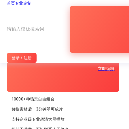
首页
专业定制
旺影
宣传片
3D立体风格企业培训公司活动海报
3D立体风格企业培训公司活动海报
登录 / 注册
立即编辑
10000+
种场景自由组合
替换素材后，
3分钟
即可成片
支持企业级专业超清
大屏播放