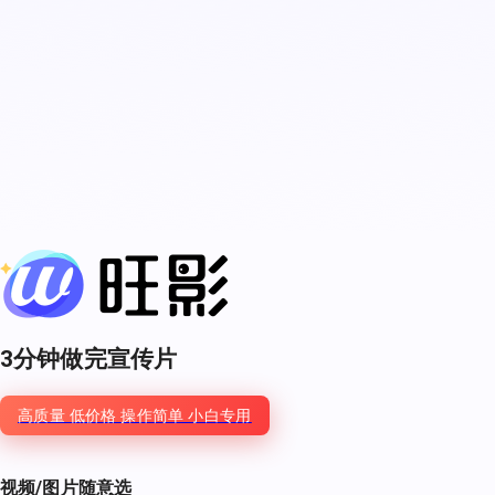
3分钟做完
宣传片
高质量 低价格 操作简单 小白专用
视频/图片
随意选